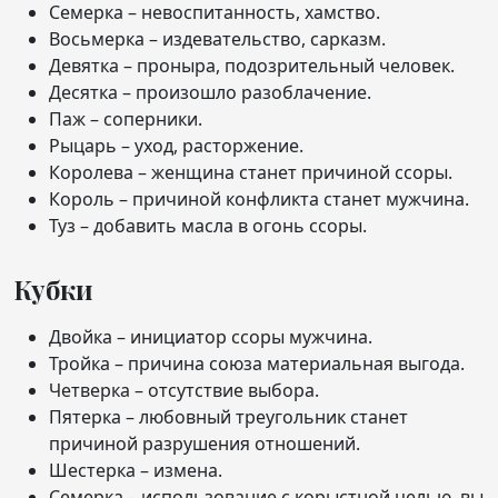
Семерка – невоспитанность, хамство.
Восьмерка – издевательство, сарказм.
Девятка – проныра, подозрительный человек.
Десятка – произошло разоблачение.
Паж – соперники.
Рыцарь – уход, расторжение.
Королева – женщина станет причиной ссоры.
Король – причиной конфликта станет мужчина.
Туз – добавить масла в огонь ссоры.
Кубки
Двойка – инициатор ссоры мужчина.
Тройка – причина союза материальная выгода.
Четверка – отсутствие выбора.
Пятерка – любовный треугольник станет
причиной разрушения отношений.
Шестерка – измена.
Семерка – использование с корыстной целью, вы