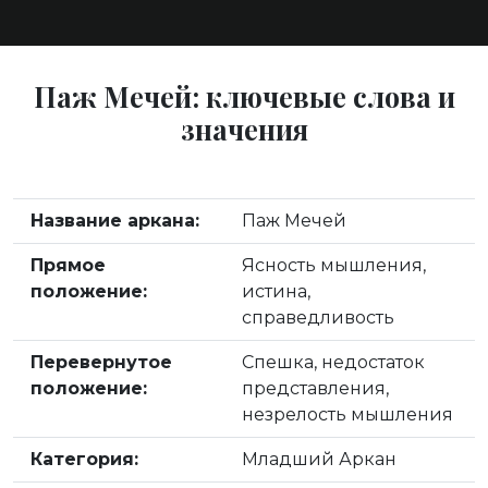
Паж Мечей: ключевые слова и
значения
Название аркана:
Паж Мечей
Прямое
Ясность мышления,
положение:
истина,
справедливость
Перевернутое
Спешка, недостаток
положение:
представления,
незрелость мышления
Категория:
Младший Аркан