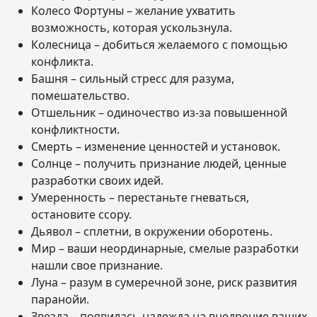
Колесо Фортуны – желание ухватить
возможность, которая ускользнула.
Колесница – добиться желаемого с помощью
конфликта.
Башня – сильный стресс для разума,
помешательство.
Отшельник – одиночество из-за повышенной
конфликтности.
Смерть – изменение ценностей и установок.
Солнце – получить признание людей, ценные
разработки своих идей.
Умеренность – перестаньте гневаться,
остановите ссору.
Дьявол – сплетни, в окружении оборотень.
Мир – ваши неординарные, смелые разработки
нашли свое признание.
Луна – разум в сумеречной зоне, риск развития
паранойи.
Звезда – появилась надежда на внедрение ваших