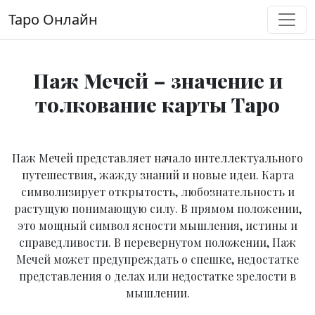
Перейти к содержимому
Таро Онлайн
Основная навигация
Паж Мечей – значение и
толкование карты Таро
Паж Мечей представляет начало интеллектуального
путешествия, жажду знаний и новые идеи. Карта
символизирует открытость, любознательность и
растущую понимающую силу. В прямом положении,
это мощный символ ясности мышления, истины и
справедливости. В перевернутом положении, Паж
Мечей может предупреждать о спешке, недостатке
представления о делах или недостатке зрелости в
мышлении.