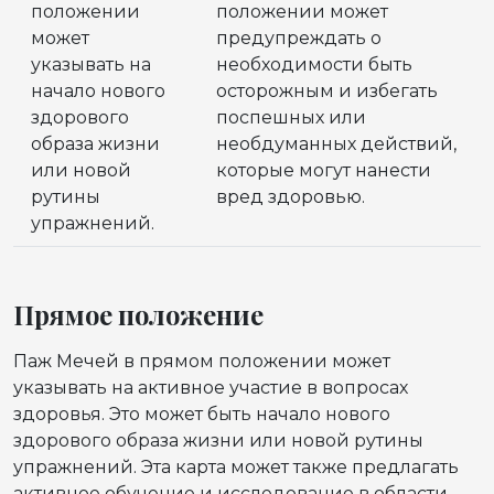
положении
положении может
может
предупреждать о
указывать на
необходимости быть
начало нового
осторожным и избегать
здорового
поспешных или
образа жизни
необдуманных действий,
или новой
которые могут нанести
рутины
вред здоровью.
упражнений.
Прямое положение
Паж Мечей в прямом положении может
указывать на активное участие в вопросах
здоровья. Это может быть начало нового
здорового образа жизни или новой рутины
упражнений. Эта карта может также предлагать
активное обучение и исследование в области