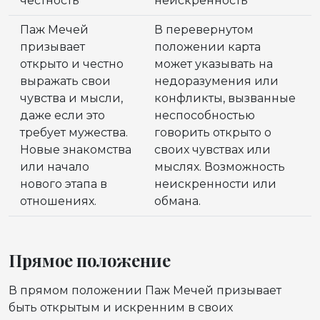
честность
неискренность
Паж Мечей
В перевернутом
призывает
положении карта
открыто и честно
может указывать на
выражать свои
недоразумения или
чувства и мысли,
конфликты, вызванные
даже если это
неспособностью
требует мужества.
говорить открыто о
Новые знакомства
своих чувствах или
или начало
мыслях. Возможность
нового этапа в
неискренности или
отношениях.
обмана.
Прямое положение
В прямом положении Паж Мечей призывает
быть открытым и искренним в своих