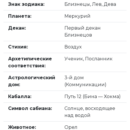
Знак зодиака:
Близнецы, Лев, Дева
Планета:
Меркурий
Декан:
Первый декан
Близнецов
Стихия:
Воздух
Архетипические
Ученик, Посланник
соответствия:
Астрологический
3-й дом
дом:
(Коммуникации)
Кабалла:
Путь 12 (Бина — Хокма)
Символ сабиана:
Солнце, восходящее
над водой
Животное:
Орел