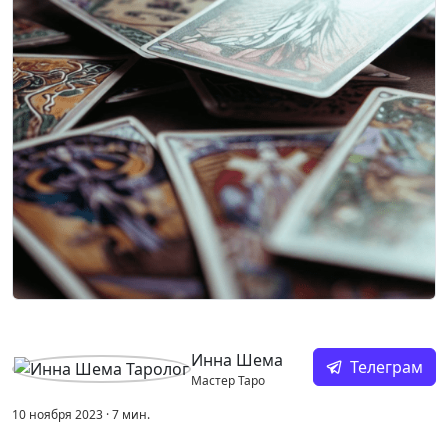
Инна Шема
Телеграм
Мастер Таро
10 ноября 2023
·
7
мин.