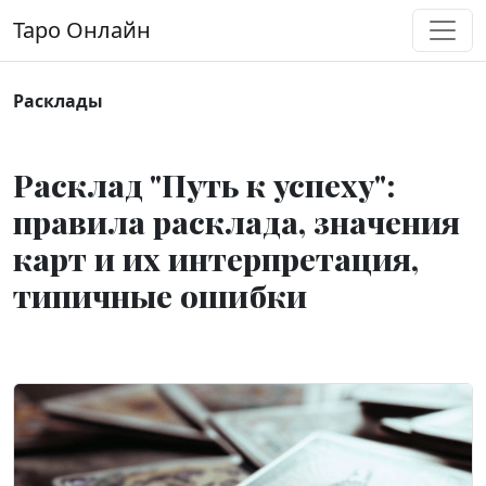
Перейти к содержимому
Таро Онлайн
Основная навигация
Расклады
Расклад "Путь к успеху":
правила расклада, значения
карт и их интерпретация,
типичные ошибки