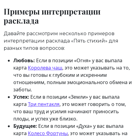
Примеры интерпретации
расклада
Давайте рассмотрим несколько примеров
интерпретации расклада «Пять стихий» для
разных типов вопросов:
Любовь:
Если в позиции «Огня» у вас выпала
карта
Королева чаш
, это может указывать на то,
что вы готовы к глубоким и искренним
отношениям, полным эмоционального обмена и
заботы.
Успех:
Если в позиции «Земли» у вас выпала
карта
Три пентакля
, это может говорить о том,
что ваш труд и усилия начинают приносить
плоды, и успех уже близко.
Будущее:
Если в позиции «Духа» у вас выпала
карта
Колесо Фортуны
, это может указывать на