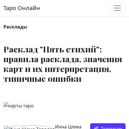
Перейти к содержимому
Таро Онлайн
Основная навигация
Расклады
Расклад "Пять стихий":
правила расклада, значения
карт и их интерпретация,
типичные ошибки
Инна Шема
Телеграм