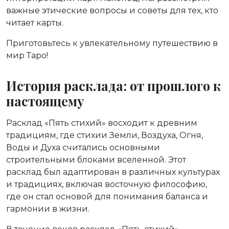
важные этические вопросы и советы для тех, кто
читает карты.
Приготовьтесь к увлекательному путешествию в
мир Таро!
История расклада: от прошлого к
настоящему
Расклад «Пять стихий» восходит к древним
традициям, где стихии Земли, Воздуха, Огня,
Воды и Духа считались основными
строительными блоками вселенной. Этот
расклад был адаптирован в различных культурах
и традициях, включая восточную философию,
где он стал основой для понимания баланса и
гармонии в жизни.