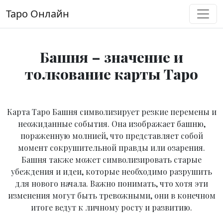
Перейти к содержимому
Таро Онлайн
Основная навигация
Башня – значение и
толкование карты Таро
Карта Таро Башня символизирует резкие перемены и
неожиданные события. Она изображает башню,
пораженную молнией, что представляет собой
момент сокрушительной правды или озарения.
Башня также может символизировать старые
убеждения и идеи, которые необходимо разрушить
для нового начала. Важно понимать, что хотя эти
изменения могут быть тревожными, они в конечном
итоге ведут к личному росту и развитию.