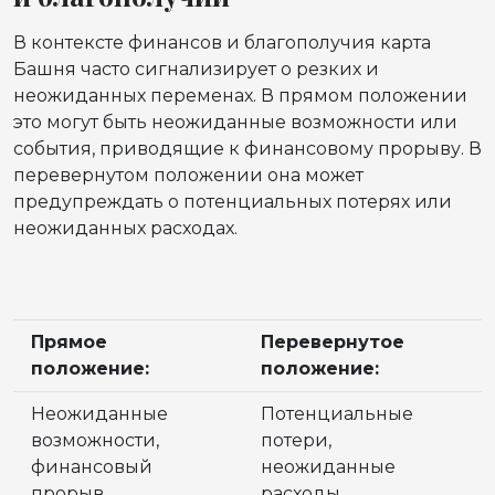
В контексте финансов и благополучия карта
Башня часто сигнализирует о резких и
неожиданных переменах. В прямом положении
это могут быть неожиданные возможности или
события, приводящие к финансовому прорыву. В
перевернутом положении она может
предупреждать о потенциальных потерях или
неожиданных расходах.
Прямое
Перевернутое
положение:
положение:
Неожиданные
Потенциальные
возможности,
потери,
финансовый
неожиданные
прорыв
расходы