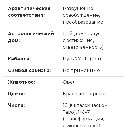
Архетипические
Разрушение,
соответствия:
освобождение,
преобразование
Астрологический
10-й дом (статус,
дом:
достижения,
ответственность)
Кабалла:
Путь 27, Пэ (Рот)
Символ сабиана:
Не применимо
Животное:
Орел
Цвета:
Красный, Черный
Числа:
16 (в классическом
Таро), 1+6=7
(трансформация,
духовный рост)