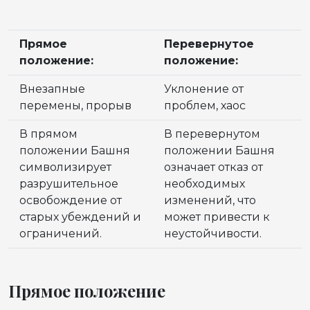
Прямое
Перевернутое
положение:
положение:
Внезапные
Уклонение от
перемены, прорыв
проблем, хаос
В прямом
В перевернутом
положении Башня
положении Башня
символизирует
означает отказ от
разрушительное
необходимых
освобождение от
изменений, что
старых убеждений и
может привести к
ограничений.
неустойчивости.
Прямое положение