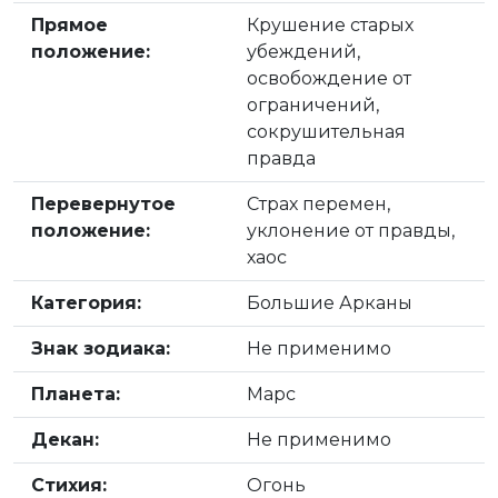
Прямое
Крушение старых
положение:
убеждений,
освобождение от
ограничений,
сокрушительная
правда
Перевернутое
Страх перемен,
положение:
уклонение от правды,
хаос
Категория:
Большие Арканы
Знак зодиака:
Не применимо
Планета:
Марс
Декан:
Не применимо
Стихия:
Огонь