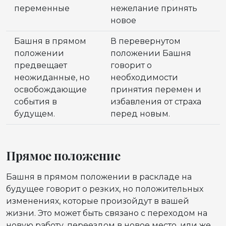
переменные
нежелание принять
новое
Башня в прямом
В перевернутом
положении
положении Башня
предвещает
говорит о
неожиданные, но
необходимости
освобождающие
принятия перемен и
события в
избавления от страха
будущем.
перед новым.
Прямое положение
Башня в прямом положении в раскладе на
будущее говорит о резких, но положительных
изменениях, которые произойдут в вашей
жизни. Это может быть связано с переходом на
новую работу, переездом в новое место, или же