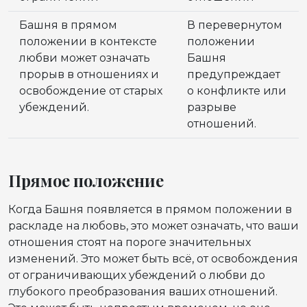
Башня в прямом
В перевернутом
положении в контексте
положении
любви может означать
Башня
прорыв в отношениях и
предупреждает
освобождение от старых
о конфликте или
убеждений.
разрыве
отношений.
Прямое положение
Когда Башня появляется в прямом положении в
раскладе на любовь, это может означать, что ваши
отношения стоят на пороге значительных
изменений. Это может быть всё, от освобождения
от ограничивающих убеждений о любви до
глубокого преобразования ваших отношений.