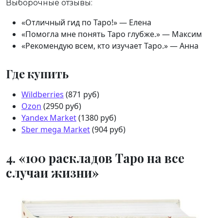
Выборочные отзывы:
«Отличный гид по Таро!» — Елена
«Помогла мне понять Таро глубже.» — Максим
«Рекомендую всем, кто изучает Таро.» — Анна
Где купить
Wildberries
(871 руб)
Ozon
(2950 руб)
Yandex Market
(1380 руб)
Sber mega Market
(904 руб)
4. «100 раскладов Таро на все
случаи жизни»