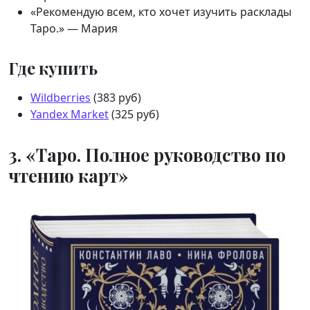
«Рекомендую всем, кто хочет изучить расклады
Таро.» — Мария
Где купить
Wildberries
(383 руб)
Yandex Market
(325 руб)
3. «Таро. Полное руководство по
чтению карт»