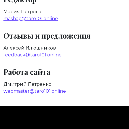
Мария Петрова
mashap@taro101.online
Отзывы и предложения
Алексей Илюшников
feedback@taro101.online
Работа сайта
Дмитрий Петренко
webmaster@taro101.online