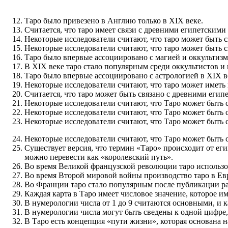
Таро было привезено в Англию только в XIX веке.
Считается, что таро имеет связи с древними египетским
Некоторые исследователи считают, что таро может быть 
Некоторые исследователи считают, что таро может быть с
Таро было впервые ассоциировано с магией и оккультизм
В XIX веке таро стало популярным среди оккультистов и
Таро было впервые ассоциировано с астрологией в XIX в
Некоторые исследователи считают, что таро может иметь 
Считается, что таро может быть связано с древними еги
Некоторые исследователи считают, что Таро может быть 
Некоторые исследователи считают, что Таро может быть
Некоторые исследователи считают, что Таро может быть с
Некоторые исследователи считают, что Таро может быть
Существует версия, что термин «Таро» происходит от еги
можно перевести как «королевский путь».
Во время Великой французской революции таро использо
Во время Второй мировой войны производство таро в Ев
Во Франции таро стало популярным после публикации раб
Каждая карта в Таро имеет числовое значение, которое им
В нумерологии числа от 1 до 9 считаются основными, и к
В нумерологии числа могут быть сведены к одной цифре,
В Таро есть концепция «пути жизни», которая основана 