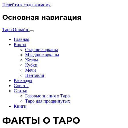
Перейти к содержимому
Основная навигация
Таро Онлайн
Главная
Карты
Старшие арканы
Младшие арканы
Жезлы
Кубки
Мечи
Пентакли
Расклады
Советы
Статьи
Базовые знания о Таро
Таро для продвинутых
Книги
ФАКТЫ О ТАРО