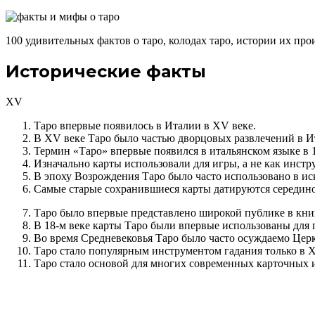
100 удивительных фактов о таро, колодах таро, истории их прои
Исторические факты
XV
Таро впервые появилось в Италии в XV веке.
В XV веке Таро было частью дворцовых развлечений в И
Термин «Таро» впервые появился в итальянском языке в 1
Изначально карты использовали для игры, а не как инстр
В эпоху Возрождения Таро было часто использовано в иск
Самые старые сохранившиеся карты датируются середин
Таро было впервые представлено широкой публике в книге
В 18-м веке карты Таро были впервые использованы для 
Во время Средневековья Таро было часто осуждаемо Церк
Таро стало популярным инструментом гадания только в X
Таро стало основой для многих современных карточных 