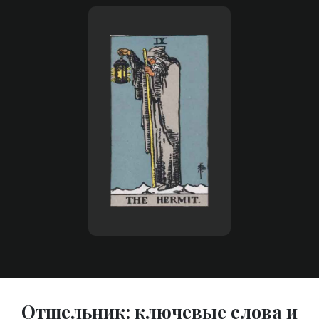
Отшельник: ключевые слова и