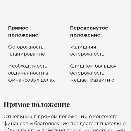
Прямое
Перевернутое
положение:
положение:
Осторожность,
Излишняя
планирование
осторожность
Необходимость
Слишком большая
обдуманности в
осторожность
финансовых делах
мешает развитию
Прямое положение
Отшельник в прямом положении в контексте
финансов и благополучия предлагает тщательно
обдумать свои действия перед их совершением.