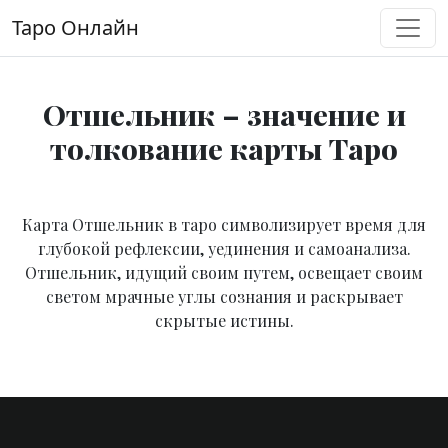
Перейти к содержимому
Таро Онлайн
Основная навигация
Отшельник – значение и
толкование карты Таро
Карта Отшельник в таро символизирует время для
глубокой рефлексии, уединения и самоанализа.
Отшельник, идущий своим путем, освещает своим
светом мрачные углы сознания и раскрывает
скрытые истины.