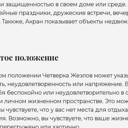
и защищенностью в своем доме или среде. 
ейные праздники, дружеские встречи, вече
. Таккже, Акран показывает объекты недви
тое положение
ом положении Четверка Жезлов может указ
ть, неудовлетворенность или напряжение. 
ебя беспокойно или неудовлетворительно в 
 личном жизненном пространстве. Это мож
ы чувствуете, что у вас нет места для отдых
я. Возможно, вы чувствуете, что ваше жиз
 перегружено или хаотично.