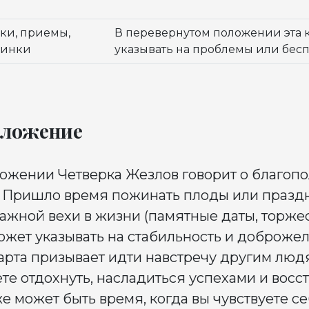
ки, приемы,
В перевернутом положении эта 
ринки
указывать на проблемы или бесп
оложение
ожении Четверка Жезлов говорит о благопо
в. Пришло время пожинать плоды или празд
жной вехи в жизни (памятные даты, торжест
может указывать на стабильность и доброже
рта призывает идти навстречу другим людя
те отдохнуть, насладиться успехами и восс
же может быть время, когда вы чувствуете се