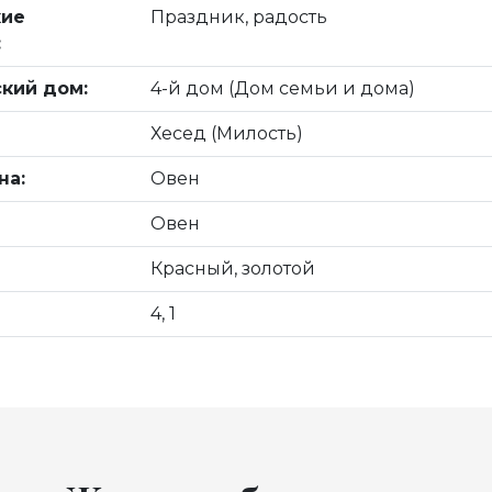
кие
Праздник, радость
:
кий дом:
4-й дом (Дом семьи и дома)
Хесед (Милость)
на:
Овен
Овен
Красный, золотой
4, 1