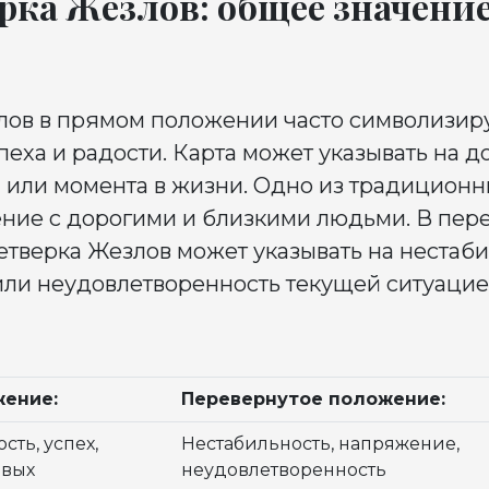
ка Жезлов: общее значение
лов в прямом положении часто символизир
пеха и радости. Карта может указывать на 
а или момента в жизни. Одно из традицион
ние с дорогими и близкими людьми. В пер
тверка Жезлов может указывать на нестаби
ли неудовлетворенность текущей ситуацие
ение:
Перевернутое положение:
сть, успех,
Нестабильность, напряжение,
рвых
неудовлетворенность