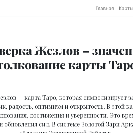
Главная
Карт
верка Жезлов – значен
толкование карты Тар
езлов — карта Таро, которая символизирует 
ик, радость, оптимизм и открытость. В этой 
нования, достижения и уверенности. Это вре
и обновления сил. В системе Золотой Зари Арк
«Владыка Завершенной Работы».