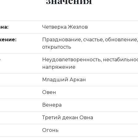
на:
Четверка Жезлов
ение:
Празднование, счастье, обновление,
открытость
е
Неудовлетворенность, нестабильнос
напряжение
Младший Аркан
Овен
Венера
Третий декан Овна
Огонь