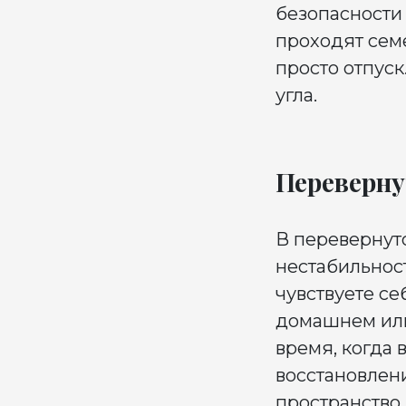
безопасности 
проходят сем
просто отпуск
угла.
Переверну
В перевернут
нестабильнос
чувствуете с
домашнем или
время, когда в
восстановлени
пространство