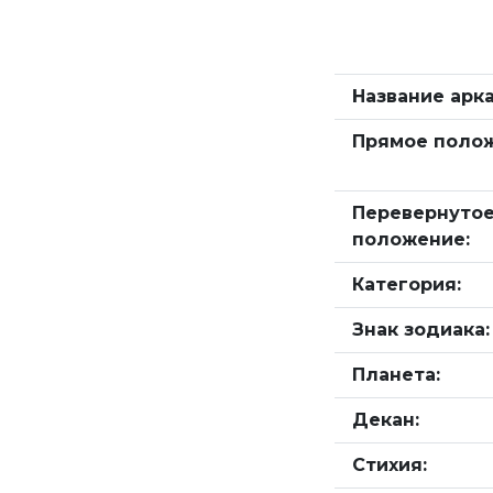
Название арка
Прямое полож
Перевернуто
положение:
Категория:
Знак зодиака:
Планета:
Декан:
Стихия: