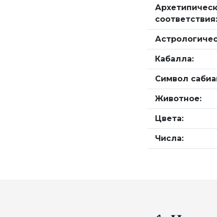
Архетипичес
соответствия
Астрологичес
Кабалла:
Символ сабиа
Животное:
Цвета:
Числа: