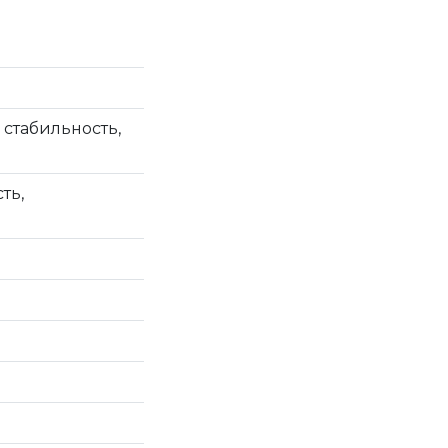
 стабильность,
ть,