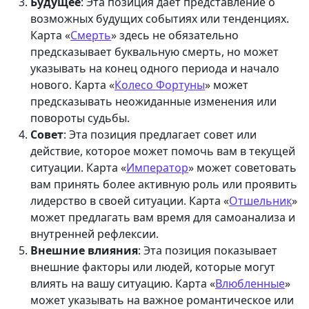
Будущее
: Эта позиция дает представление о
возможных будущих событиях или тенденциях.
Карта «
Смерть
» здесь не обязательно
предсказывает буквальную смерть, но может
указывать на конец одного периода и начало
нового. Карта «
Колесо Фортуны
» может
предсказывать неожиданные изменения или
повороты судьбы.
Совет
: Эта позиция предлагает совет или
действие, которое может помочь вам в текущей
ситуации. Карта «
Император
» может советовать
вам принять более активную роль или проявить
лидерство в своей ситуации. Карта «
Отшельник
»
может предлагать вам время для самоанализа и
внутренней рефлексии.
Внешние влияния
: Эта позиция показывает
внешние факторы или людей, которые могут
влиять на вашу ситуацию. Карта «
Влюбленные
»
может указывать на важное романтическое или