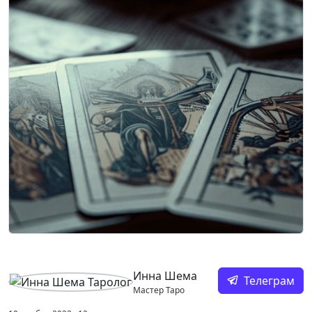
Инна Шема
Телеграм
Мастер Таро