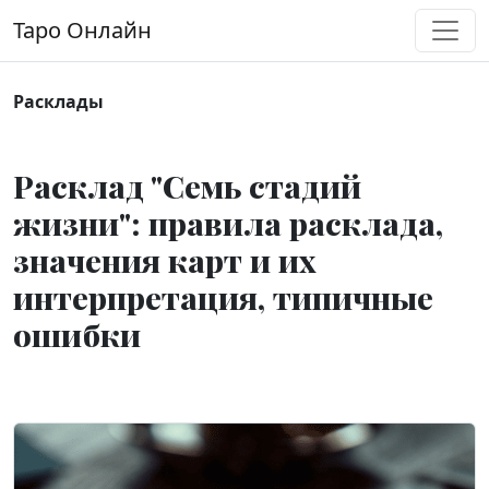
Перейти к содержимому
Таро Онлайн
Основная навигация
Расклады
Расклад "Семь стадий
жизни": правила расклада,
значения карт и их
интерпретация, типичные
ошибки