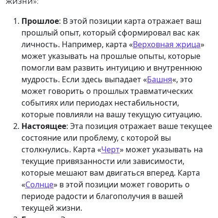
жизни»:
Прошлое
: В этой позиции карта отражает ваш
прошлый опыт, который сформировал вас как
личность. Например, карта «
Верховная жрица
»
может указывать на прошлые опыты, которые
помогли вам развить интуицию и внутреннюю
мудрость. Если здесь выпадает «
Башня
«, это
может говорить о прошлых травматических
событиях или периодах нестабильности,
которые повлияли на вашу текущую ситуацию.
Настоящее
: Эта позиция отражает ваше текущее
состояние или проблему, с которой вы
столкнулись. Карта «
Черт
» может указывать на
текущие привязанности или зависимости,
которые мешают вам двигаться вперед. Карта
«
Солнце
» в этой позиции может говорить о
периоде радости и благополучия в вашей
текущей жизни.