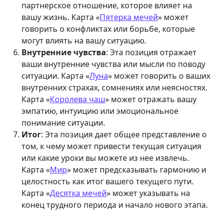
партнерское отношение, которое влияет на
вашу жизнь. Карта «
Пятерка мечей
» может
говорить о конфликтах или борьбе, которые
могут влиять на вашу ситуацию.
Внутренние чувства
: Эта позиция отражает
ваши внутренние чувства или мысли по поводу
ситуации. Карта «
Луна
» может говорить о ваших
внутренних страхах, сомнениях или неясностях.
Карта «
Королева чаш
» может отражать вашу
эмпатию, интуицию или эмоциональное
понимание ситуации.
Итог
: Эта позиция дает общее представление о
том, к чему может привести текущая ситуация
или какие уроки вы можете из нее извлечь.
Карта «
Мир
» может предсказывать гармонию и
целостность как итог вашего текущего пути.
Карта «
Десятка мечей
» может указывать на
конец трудного периода и начало нового этапа.