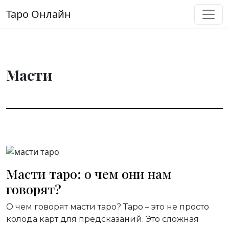
Перейти к содержимому
Таро Онлайн
Основная навигация
Масти
Масти таро: о чем они нам
говорят?
О чем говорят масти таро? Таро – это не просто
колода карт для предсказаний. Это сложная