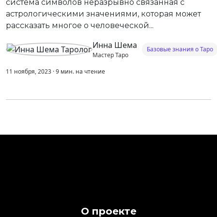
система символов неразрывно связанная с
астрологическими значениями, которая может
рассказать многое о человеческой...
Инна Шема
Базовые знания о Таро
Мастер Таро
11 ноября, 2023
·
9
мин.
на чтение
О проекте