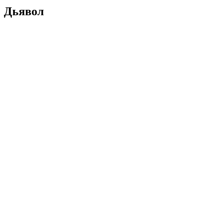
Дьявол