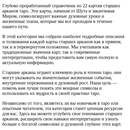
Глубоко проработанный справочник по 22 картам старших
арканов таро. Эти карты, начиная от Шута и заканчивая
Миром, символизируют важные духовные уроки и
жизненные этапы, которые мы все проходим в течение
нашего пути.
В этой категории мы собрали наиболее подробные описания
и толкования каждой карты старших арканов как в прямом,
так и в перевернутом положении. Мы учитываем как
традиционные значения карт, так и современные
интерпретации, чтобы предоставить вам самую полную и
актуальную информацию.
Старшие арканы играют ключевую роль в чтении таро, они
могут указывать на значительные жизненные события,
внутренние переживания и духовный рост. Наша цель —
помочь вам лучше понять эти мощные символы и
использовать их мудрость в своей практике таро.
Независимо от того, являетесь ли вы новичком в таро или
опытным читателем, эта категория станет ценным ресурсом
для вас. Здесь вы можете углубить свое понимание старших
арканов, расширить свои навыки интерпретации и узнать
больше о богатой символике и духовной глубине этих карт.