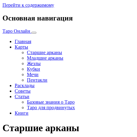
Перейти к содержимому
Основная навигация
Таро Онлайн
Главная
Карты
Старшие арканы
Младшие арканы
Жезлы
Кубки
Мечи
Пентакли
Расклады
Советы
Статьи
Базовые знания о Таро
Таро для продвинутых
Книги
Старшие арканы