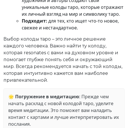
художники и авторы создают свои
уникальные колоды таро, которые отражают
их личный взгляд на мир и символику таро.
Подходит:
для тех, кто ищет что-то новое,
свежее и нестандартное.
Выбор колоды таро – это личное решение
каждого человека. Важно найти ту колоду,
которая resonates с вами на духовном уровне и
помогает глубже понять себя и окружающий
мир. Всегда рекомендуется начать с той колоды,
которая интуитивно кажется вам наиболее
привлекательной.
🌟
Погружение в медитацию
: Прежде чем
начать расклад с новой колодой таро, уделите
время медитации. Это поможет вам наладить
контакт с картами и лучше интерпретировать их
послания.