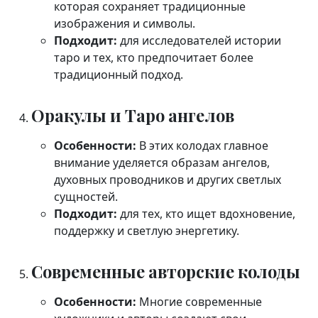
которая сохраняет традиционные
изображения и символы.
Подходит:
для исследователей истории
таро и тех, кто предпочитает более
традиционный подход.
Оракулы и Таро ангелов
Особенности:
В этих колодах главное
внимание уделяется образам ангелов,
духовных проводников и других светлых
сущностей.
Подходит:
для тех, кто ищет вдохновение,
поддержку и светлую энергетику.
Современные авторские колоды
Особенности:
Многие современные