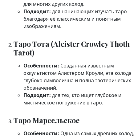
для многих других колод.
Подходит:
для начинающих изучать таро
благодаря её классическим и понятным
изображениям.
Таро Тота (Aleister Crowley Thoth
Tarot)
Особенности:
Созданная известным
оккультистом Алистером Кроули, эта колода
глубоко символична и полна эзотерических
обозначений.
Подходит:
для тех, кто ищет глубокое и
мистическое погружение в таро.
Таро Марсельское
Особенности:
Одна из самых древних колод,