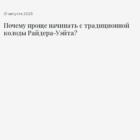
21 августа 2023
Почему проще начинать с традиционной
колоды Райдера-Уэйта?