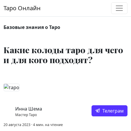
Перейти к содержимому
Таро Онлайн
Основная навигация
Базовые знания о Таро
Какие колоды таро для чего
и для кого подходят?
Инна Шема
Телеграм
Мастер Таро
20 августа 2023
·
4
мин.
на чтение