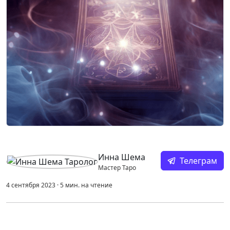
Инна Шема
Телеграм
Мастер Таро
4 сентября 2023
·
5
мин.
на чтение