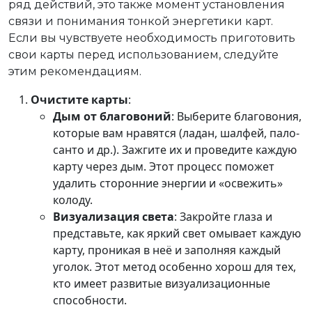
ряд действий, это также момент установления
связи и понимания тонкой энергетики карт.
Если вы чувствуете необходимость приготовить
свои карты перед использованием, следуйте
этим рекомендациям.
Очистите карты
:
Дым от благовоний
: Выберите благовония,
которые вам нравятся (ладан, шалфей, пало-
санто и др.). Зажгите их и проведите каждую
карту через дым. Этот процесс поможет
удалить сторонние энергии и «освежить»
колоду.
Визуализация света
: Закройте глаза и
представьте, как яркий свет омывает каждую
карту, проникая в неё и заполняя каждый
уголок. Этот метод особенно хорош для тех,
кто имеет развитые визуализационные
способности.