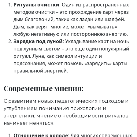
Ритуалы очистки
: Один из распространенных
методов очистки – это прохождение карт через
дым благовоний, таких как ладан или шалфей.
Дым, как верят многие, может «вымывать»
любую негативную или постороннюю энергию.
Зарядка под луной
: Укладывание карт на ночь
под лунным светом – это еще один популярный
ритуал. Луна, как символ интуиции и
подсознания, может помочь «зарядить» карты
правильной энергией.
Современные мнения:
С развитием новых педагогических подходов и
углублением понимания психологии и
энергетики, мнение о необходимости ритуалов
начинает меняться.
Отношение к колоде
: Для многих современных