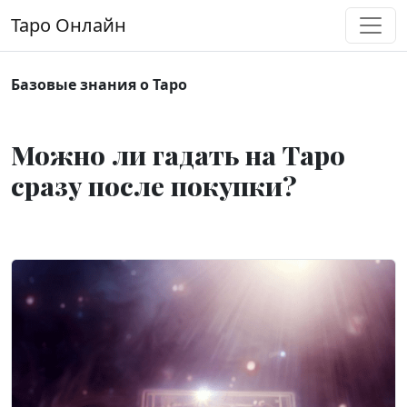
Перейти к содержимому
Таро Онлайн
Основная навигация
Базовые знания о Таро
Можно ли гадать на Таро
сразу после покупки?